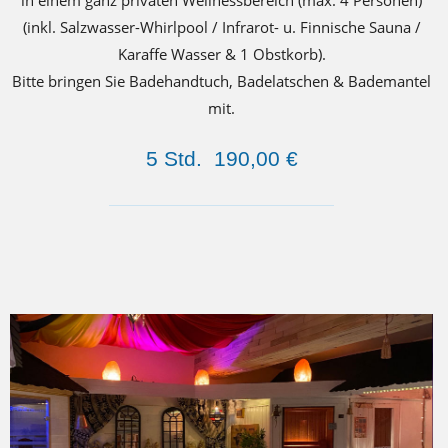
in einem ganz privaten Wellnessbereich (max. 4 Personen)
(inkl. Salzwasser-Whirlpool / Infrarot- u. Finnische Sauna /
Karaffe Wasser & 1 Obstkorb).
Bitte bringen Sie Badehandtuch, Badelatschen & Bademantel
mit.
5 Std. 190,00 €