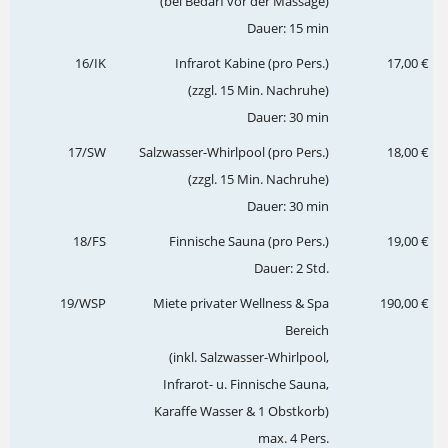
(bei Bedarf vor der Massage)
Dauer: 15 min
16/IK
Infrarot Kabine (pro Pers.)
17,00 €
(zzgl. 15 Min. Nachruhe)
Dauer: 30 min
17/SW
Salzwasser-Whirlpool (pro Pers.)
18,00 €
(zzgl. 15 Min. Nachruhe)
Dauer: 30 min
18/FS
Finnische Sauna (pro Pers.)
19,00 €
Dauer: 2 Std.
19/WSP
Miete privater Wellness & Spa
190,00 €
Bereich
(inkl. Salzwasser-Whirlpool,
Infrarot- u. Finnische Sauna,
Karaffe Wasser & 1 Obstkorb)
max. 4 Pers.