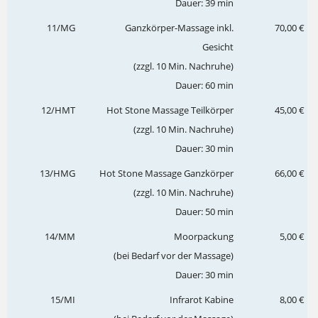
Dauer: 39 min
11/MG
Ganzkörper-Massage inkl.
70,00 €
Gesicht
(zzgl. 10 Min. Nachruhe)
Dauer: 60 min
12/HMT
Hot Stone Massage Teilkörper
45,00 €
(zzgl. 10 Min. Nachruhe)
Dauer: 30 min
13/HMG
Hot Stone Massage Ganzkörper
66,00 €
(zzgl. 10 Min. Nachruhe)
Dauer: 50 min
14/MM
Moorpackung
5,00 €
(bei Bedarf vor der Massage)
Dauer: 30 min
15/MI
Infrarot Kabine
8,00 €