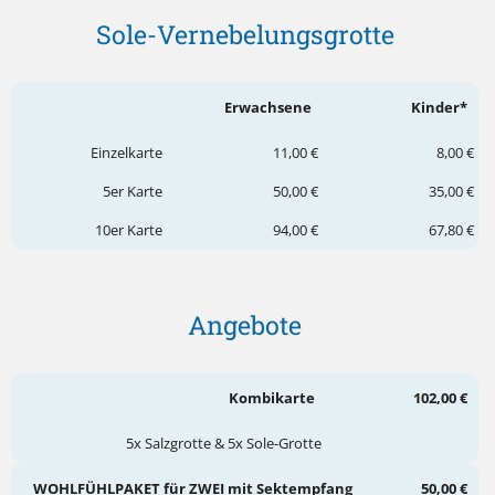
Sole-Vernebelungsgrotte
Erwachsene
Kinder*
Einzelkarte
11,00 €
8,00 €
5er Karte
50,00 €
35,00 €
10er Karte
94,00 €
67,80 €
Angebote
Kombikarte
102,00 €
5x Salzgrotte & 5x Sole-Grotte
WOHLFÜHLPAKET für ZWEI mit Sektempfang
50,00 €