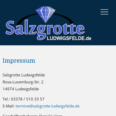
Impressum
Salzgrotte Ludwigsfelde
Rosa-Luxemburg-Str. 2
14974 Ludwigsfelde
Tel.: 03378 / 510 33 57
E-Mail:
termine@salzgrotte-ludwigsfelde.de